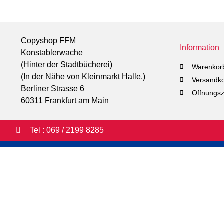
Copyshop FFM
Information
Konstablerwache
(Hinter der Stadtbücherei)
Warenkor
(In der Nähe von Kleinmarkt Halle.)
Versandk
Berliner Strasse 6
Offnungsz
60311 Frankfurt am Main
Tel : 069 / 2199 8285