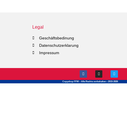
Legal
Geschäftsbedinung
Datenschutzerklarung
Impressum
Copyshop FFM – Alle Rechte vorbehalten • 2015-2026