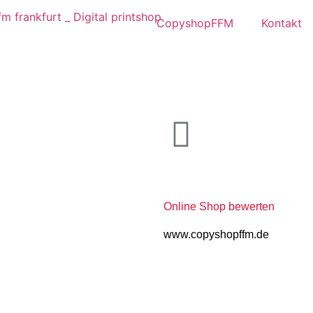
CopyshopFFM
Kontakt
Online Shop bewerten
www.copyshopffm.de