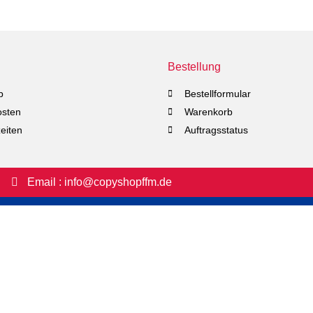
Bestellung
b
Bestellformular
osten
Warenkorb
eiten
Auftragsstatus
Email : info@copyshopffm.de